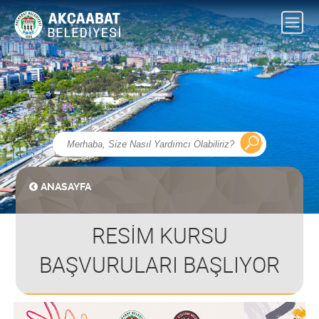
ANASAYFA
RESİM KURSU
BAŞVURULARI BAŞLIYOR