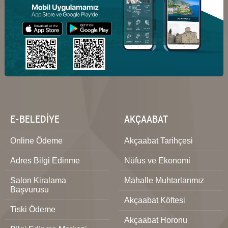
E-BELEDİYE
AKÇAABAT
Online Ödeme
Akçaabat Tarihçesi
Adres Bilgi Edinme
Nüfus ve Ekonomi
Salon Kiralama
Mahalle Muhtarlarımız
Başvurusu
Akçaabat Köftesi
Tiski Ödeme
Akçaabat Horonu