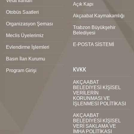
Vefat İlanları
Açık Kapı
Otobüs Saatleri
Akçaabat Kaymakamlığı
Organizasyon Şeması
Trabzon Büyükşehir
Belediyesi
Meclis Üyelerimiz
E-POSTA SİSTEMİ
Evlendirme İşlemleri
Basın İlan Kurumu
KVKK
Program Girişi
AKÇAABAT
BELEDİYESİ KİŞİSEL
VERİLERİN
KORUNMASI VE
İŞLENMESİ POLİTİKASI
AKÇAABAT
BELEDİYESİ KİŞİSEL
VERİ SAKLAMA VE
İMHA POLİTİKASI