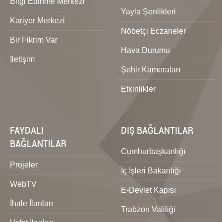
Bilgi Edinme Merkezi
Yayla Şenlikleri
Kariyer Merkezi
Nöbetçi Eczaneler
Bir Fikrim Var
Hava Durumu
İletişim
Şehir Kameraları
Etkinlikler
FAYDALI
DIŞ BAĞLANTILAR
BAĞLANTILAR
Cumhurbaşkanlığı
Projeler
İç İşleri Bakanlığı
WebTV
E-Devlet Kapısı
İhale İlanları
Trabzon Valiliği