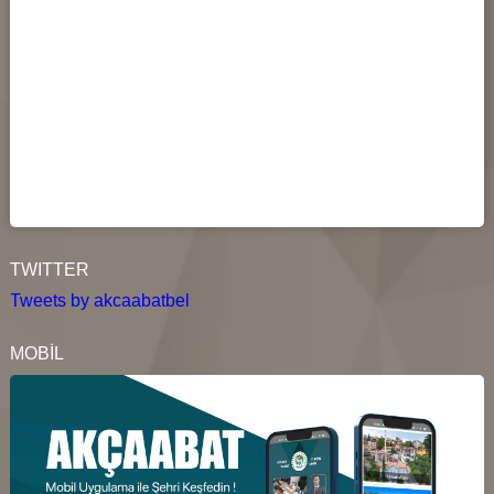
TWITTER
Tweets by akcaabatbel
MOBİL