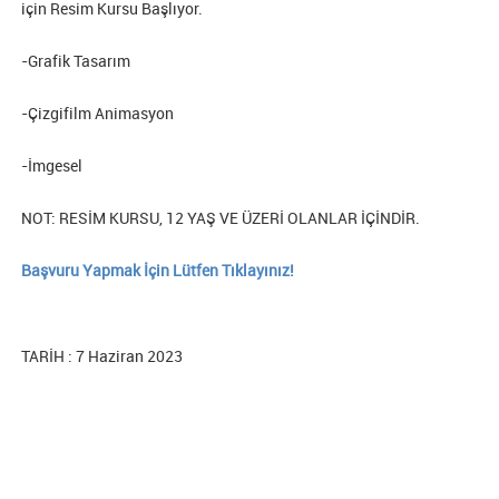
için Resim Kursu Başlıyor.
-Grafik Tasarım
-Çizgifilm Animasyon
-İmgesel
NOT: RESİM KURSU, 12 YAŞ VE ÜZERİ OLANLAR İÇİNDİR.
Başvuru Yapmak İçin Lütfen Tıklayınız!
TARİH : 7 Haziran 2023