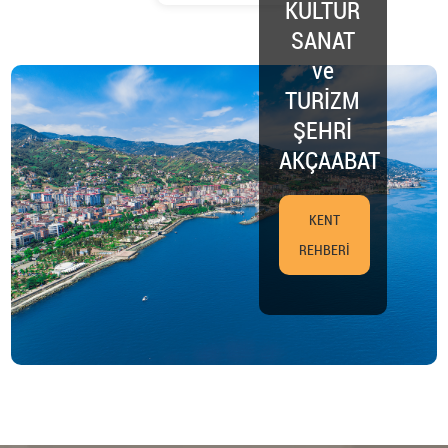
KÜLTÜR
SANAT
ve
TURİZM
ŞEHRİ
AKÇAABAT
KENT
REHBERİ