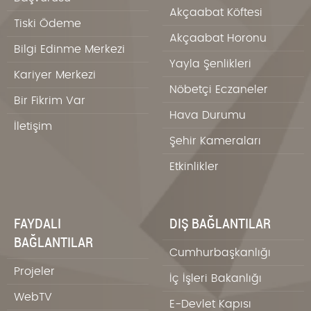
Akçaabat Köftesi
Tiski Ödeme
Akçaabat Horonu
Bilgi Edinme Merkezi
Yayla Şenlikleri
Kariyer Merkezi
Nöbetçi Eczaneler
Bir Fikrim Var
Hava Durumu
İletişim
Şehir Kameraları
Etkinlikler
FAYDALI
DIŞ BAĞLANTILAR
BAĞLANTILAR
Cumhurbaşkanlığı
Projeler
İç İşleri Bakanlığı
WebTV
E-Devlet Kapısı