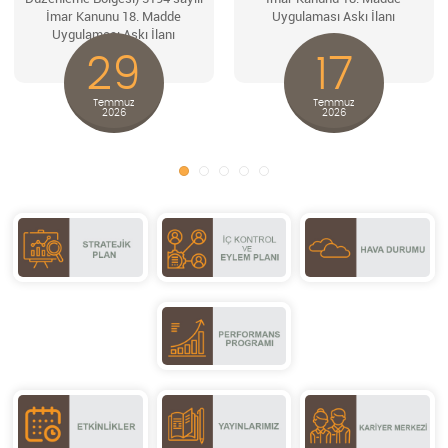
İmar Kanunu 18. Madde
Uygulaması Askı İlanı
Uygulaması Askı İlanı
29
17
Temmuz
Temmuz
2026
2026