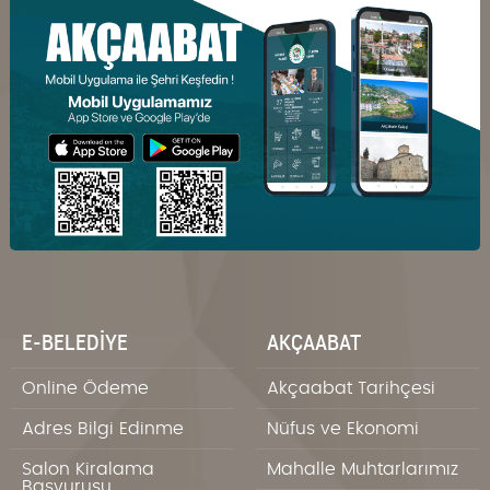
E-BELEDİYE
AKÇAABAT
Online Ödeme
Akçaabat Tarihçesi
Adres Bilgi Edinme
Nüfus ve Ekonomi
Salon Kiralama
Mahalle Muhtarlarımız
Başvurusu