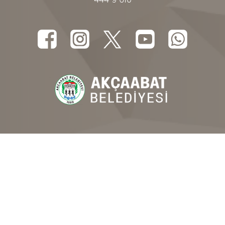
444 9 610