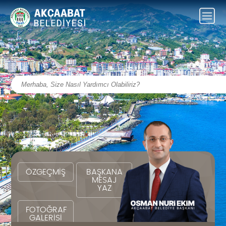
ÖZGEÇMİŞ
BAŞKANA
MESAJ
YAZ
FOTOĞRAF
GALERİSİ