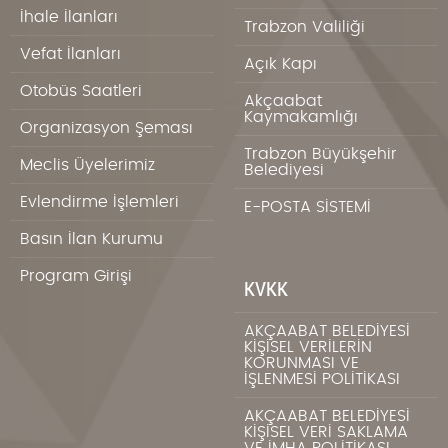
İhale İlanları
Trabzon Valiliği
Vefat İlanları
Açık Kapı
Otobüs Saatleri
Akçaabat
Kaymakamlığı
Organizasyon Şeması
Trabzon Büyükşehir
Meclis Üyelerimiz
Belediyesi
Evlendirme İşlemleri
E-POSTA SİSTEMİ
Basın İlan Kurumu
Program Girişi
KVKK
AKÇAABAT BELEDİYESİ
KİŞİSEL VERİLERİN
KORUNMASI VE
İŞLENMESİ POLİTİKASI
AKÇAABAT BELEDİYESİ
KİŞİSEL VERİ SAKLAMA