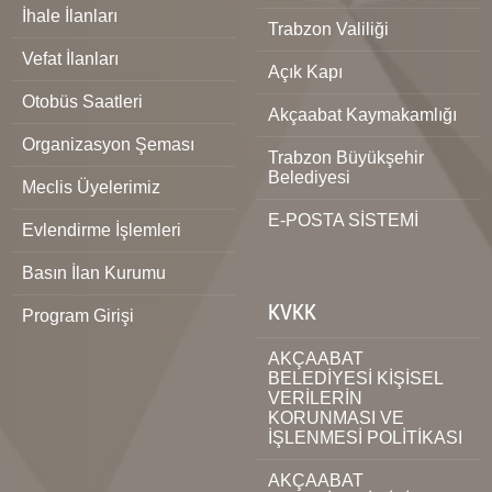
İhale İlanları
Trabzon Valiliği
Vefat İlanları
Açık Kapı
Otobüs Saatleri
Akçaabat Kaymakamlığı
Organizasyon Şeması
Trabzon Büyükşehir
Belediyesi
Meclis Üyelerimiz
E-POSTA SİSTEMİ
Evlendirme İşlemleri
Basın İlan Kurumu
KVKK
Program Girişi
AKÇAABAT
BELEDİYESİ KİŞİSEL
VERİLERİN
KORUNMASI VE
İŞLENMESİ POLİTİKASI
AKÇAABAT