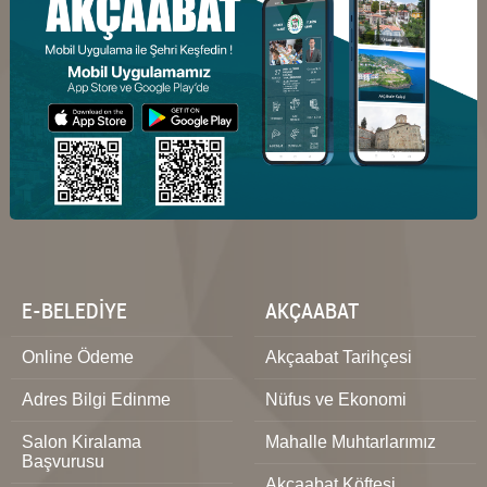
E-BELEDİYE
AKÇAABAT
Online Ödeme
Akçaabat Tarihçesi
Adres Bilgi Edinme
Nüfus ve Ekonomi
Salon Kiralama
Mahalle Muhtarlarımız
Başvurusu
Akçaabat Köftesi