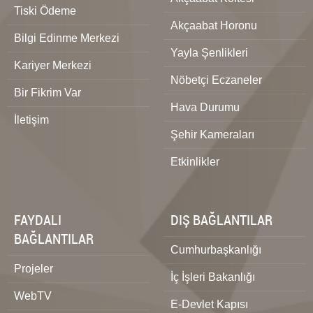
Tiski Ödeme
Akçaabat Horonu
Bilgi Edinme Merkezi
Yayla Şenlikleri
Kariyer Merkezi
Nöbetçi Eczaneler
Bir Fikrim Var
Hava Durumu
İletişim
Şehir Kameraları
Etkinlikler
FAYDALI
DIŞ BAĞLANTILAR
BAĞLANTILAR
Cumhurbaşkanlığı
Projeler
İç İşleri Bakanlığı
WebTV
E-Devlet Kapısı