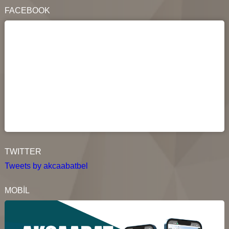
FACEBOOK
TWITTER
Tweets by akcaabatbel
MOBİL