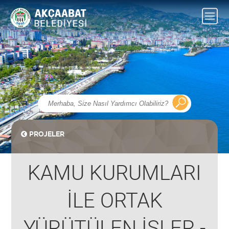
PROJELER
KAMU KURUMLARI
İLE ORTAK
YÜRÜTÜLEN İŞLER -