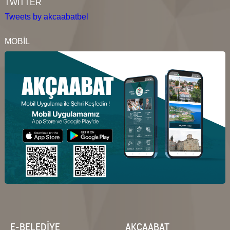
TWITTER
Tweets by akcaabatbel
MOBİL
E-BELEDİYE
AKÇAABAT