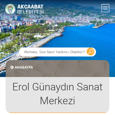
ANASAYFA
Erol Günaydın Sanat
Merkezi