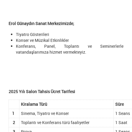
Erol Günaydın Sanat Merkezimizde;
Tiyatro Gösterileri
Konser ve Müzikal Etkinlikler
Konferans, Panel, Toplantı ve Seminerlerle
vatandaşlarımıza hizmet vermekteyiz.
2025 Yılı Salon Tahsis Ücret Tarifesi
Kiralama Türü
Süre
1
Sinema, Tiyatro ve Konser
1 Seans
2
Toplantı ve Konferans türü faaliyetler
1 Saat
3
Prova
1 Seans