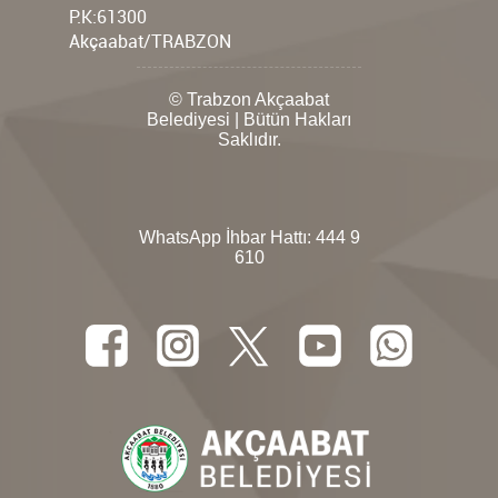
P.K:61300
Akçaabat/TRABZON
© Trabzon Akçaabat
Belediyesi | Bütün Hakları
Saklıdır.
WhatsApp İhbar Hattı:
444 9
610