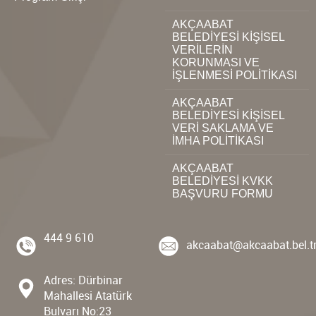
AKÇAABAT
BELEDİYESİ KİŞİSEL
VERİLERİN
KORUNMASI VE
İŞLENMESİ POLİTİKASI
AKÇAABAT
BELEDİYESİ KİŞİSEL
VERİ SAKLAMA VE
İMHA POLİTİKASI
AKÇAABAT
BELEDİYESİ KVKK
BAŞVURU FORMU
444 9 610
akcaabat@akcaabat.bel.t
Adres: Dürbinar
Mahallesi Atatürk
Bulvarı No:23