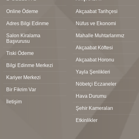
Online Ödeme
Akçaabat Tarihçesi
Adres Bilgi Edinme
Nüfus ve Ekonomi
Salon Kiralama
Mahalle Muhtarlarımız
Başvurusu
Akçaabat Köftesi
Tiski Ödeme
Akçaabat Horonu
Bilgi Edinme Merkezi
Yayla Şenlikleri
Kariyer Merkezi
Nöbetçi Eczaneler
Bir Fikrim Var
Hava Durumu
İletişim
Şehir Kameraları
Etkinlikler