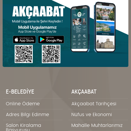
E-BELEDİYE
AKÇAABAT
Online Ödeme
Akçaabat Tarihçesi
Adres Bilgi Edinme
Nüfus ve Ekonomi
Salon Kiralama
Mahalle Muhtarlarımız
Başvurusu