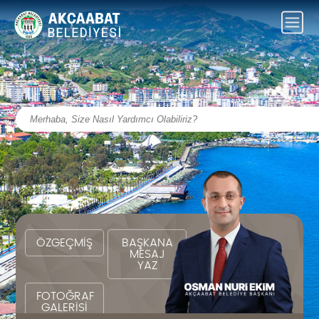
ÖZGEÇMİŞ
BAŞKANA
MESAJ
YAZ
FOTOĞRAF
GALERİSİ