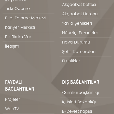
Akçaabat Köftesi
Tiski Ödeme
Akçaabat Horonu
Bilgi Edinme Merkezi
Yayla Şenlikleri
Kariyer Merkezi
Nöbetçi Eczaneler
Bir Fikrim Var
Hava Durumu
İletişim
Şehir Kameraları
Etkinlikler
FAYDALI
DIŞ BAĞLANTILAR
BAĞLANTILAR
Cumhurbaşkanlığı
Projeler
İç İşleri Bakanlığı
WebTV
E-Devlet Kapısı