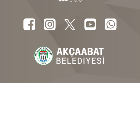
444 9 610