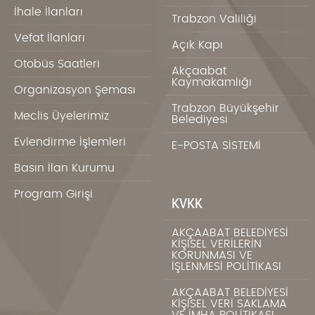
İhale İlanları
Trabzon Valiliği
Vefat İlanları
Açık Kapı
Otobüs Saatleri
Akçaabat
Kaymakamlığı
Organizasyon Şeması
Trabzon Büyükşehir
Meclis Üyelerimiz
Belediyesi
Evlendirme İşlemleri
E-POSTA SİSTEMİ
Basın İlan Kurumu
Program Girişi
KVKK
AKÇAABAT BELEDİYESİ
KİŞİSEL VERİLERİN
KORUNMASI VE
İŞLENMESİ POLİTİKASI
AKÇAABAT BELEDİYESİ
KİŞİSEL VERİ SAKLAMA