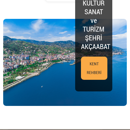
KÜLTÜR
SANAT
ve
TURİZM
ŞEHRİ
AKÇAABAT
KENT
REHBERİ