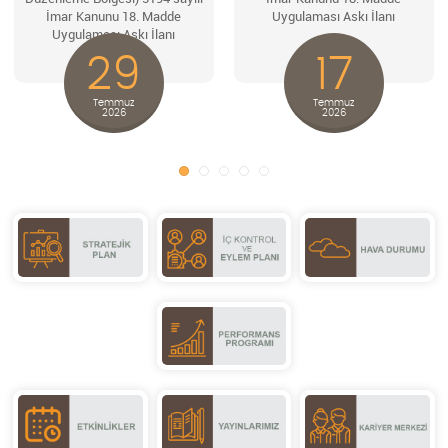
İmar Kanunu 18. Madde
Uygulaması Askı İlanı
Uygulaması Askı İlanı
29
17
Temmuz
Temmuz
2026
2026