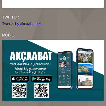
TWITTER
Tweets by akcaabatbel
MOBİL