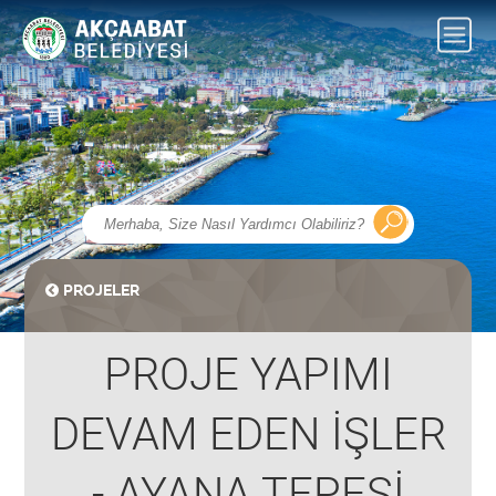
PROJELER
PROJE YAPIMI
DEVAM EDEN İŞLER
- AYANA TEPESİ