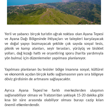
Yerli ve yabancı birçok turistin uğrak noktası olan Ayana Tepesi
ve Ayana Dağı Bölgesinde ihtiyaçları ve talepleri karşılayacak
ve doğal yapıyı bozmayacak şekilde çok sayıda sosyal tesis,
piknik ve kamp alanları, seyir terasları, yürüyüş ve bisiklet
yolları, dağ kızağı hattı ve oryantiring sporu (harita yardımıyla
yön bulma) için düzenlemeler yapılması planlanıyor.
Yapılması planlanan bu tesisler bölge insanına sosyal, kültürel
ve ekonomik açıdan birçok katkı sağlamasının yanı sıra bölgeye
döviz girdisinin de artmasını sağlayacaktır.
Ayrıca Ayana Tepesi’ne farklı merkezlerden ulaşımın
sağlanabiliyor olması ve Trabzon’dan yaklaşık 15-20 dakika gibi
kısa bir süre arasında olabiliyor olması burayı cazip kılan
önemli etkenlerdendir.