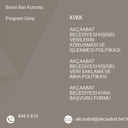
Basın İlan Kurumu
KVKK
Program Girişi
AKÇAABAT
BELEDİYESİ KİŞİSEL
VERİLERİN
KORUNMASI VE
İŞLENMESİ POLİTİKASI
AKÇAABAT
BELEDİYESİ KİŞİSEL
VERİ SAKLAMA VE
İMHA POLİTİKASI
AKÇAABAT
BELEDİYESİ KVKK
BAŞVURU FORMU
444 9 610
akcaabat@akcaabat.bel.t