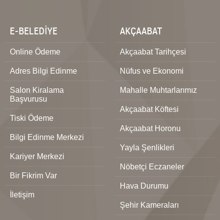
E-BELEDİYE
AKÇAABAT
Online Ödeme
Akçaabat Tarihçesi
Adres Bilgi Edinme
Nüfus ve Ekonomi
Salon Kiralama
Mahalle Muhtarlarımız
Başvurusu
Akçaabat Köftesi
Tiski Ödeme
Akçaabat Horonu
Bilgi Edinme Merkezi
Yayla Şenlikleri
Kariyer Merkezi
Nöbetçi Eczaneler
Bir Fikrim Var
Hava Durumu
İletişim
Şehir Kameraları