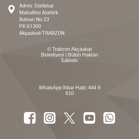
Adres: Dürbinar
Mahallesi Atatürk
Bulvarı No:23
P.K:61300
Akçaabat/TRABZON
© Trabzon Akçaabat
Belediyesi | Bütün Hakları
Saklıdır.
WhatsApp İhbar Hattı:
444 9
610