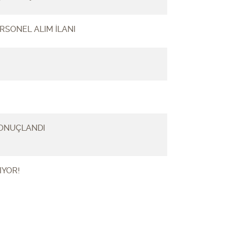
RSONEL ALIM İLANI
 SONUÇLANDI
IYOR!