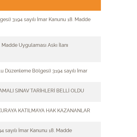
gesi) 3194 sayılı İmar Kanunu 18. Madde
8. Madde Uygulaması Askı İlanı
u Düzenleme Bölgesi) 3194 sayılı İmar
MALI SINAV TARİHLERİ BELLİ OLDU
E KURAYA KATILMAYA HAK KAZANANLAR
94 sayılı İmar Kanunu 18. Madde