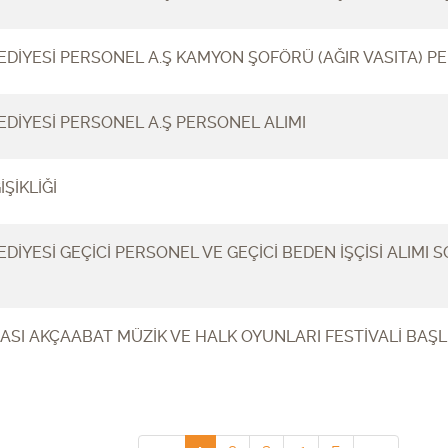
DİYESİ PERSONEL A.Ş KAMYON ŞOFÖRÜ (AĞIR VASITA) PE
DİYESİ PERSONEL A.Ş PERSONEL ALIMI
ŞİKLİĞİ
DİYESİ GEÇİCİ PERSONEL VE GEÇİCİ BEDEN İŞÇİSİ ALIMI
ASI AKÇAABAT MÜZİK VE HALK OYUNLARI FESTİVALİ BAŞL