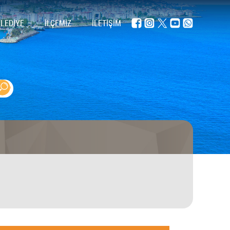
ELEDİYE
İLÇEMİZ
İLETİŞİM