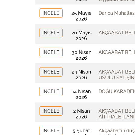
İNCELE
25 Mayıs
Darıca Mahalles
2026
İNCELE
20 Mayıs
AKÇAABAT BELE
2026
İNCELE
30 Nisan
AKCAABAT BELED
2026
İNCELE
24 Nisan
AKÇAABAT BEL
2026
USULÜ SATIŞINA
İNCELE
14 Nisan
DOĞU KARADEN
2026
İNCELE
2 Nisan
AKÇAABAT BELE
2026
AİT İHALE İLANI
İNCELE
5 Şubat
Akçaabat’ın düş