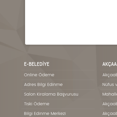
E-BELEDİYE
AKÇAA
Online Ödeme
Akçaab
Adres Bilgi Edinme
Nüfus 
Salon Kiralama Başvurusu
Mahall
Tiski Ödeme
Akçaab
Bilgi Edinme Merkezi
Akçaab