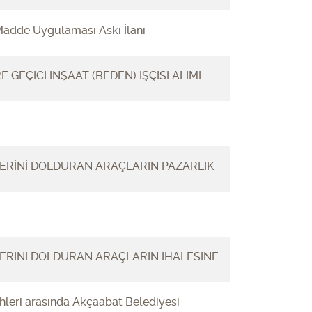
 Madde Uygulaması Askı İlanı
GEÇİCİ İNŞAAT (BEDEN) İŞÇİSİ ALIMI
ERİNİ DOLDURAN ARAÇLARIN PAZARLIK
ERİNİ DOLDURAN ARAÇLARIN İHALESİNE
ihleri arasında Akçaabat Belediyesi