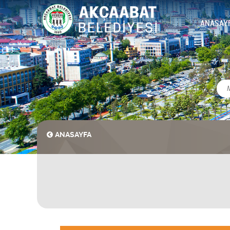
ANASAY
ANASAYFA