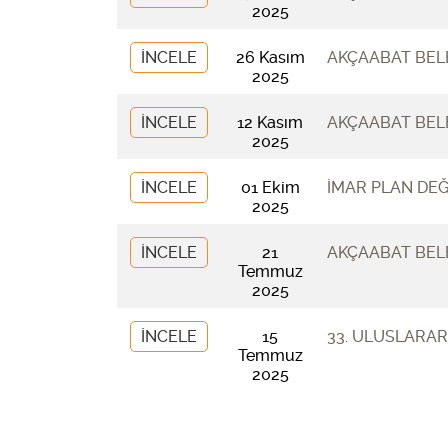
2025
İNCELE
26 Kasım
AKÇAABAT BELE
2025
İNCELE
12 Kasım
AKÇAABAT BELE
2025
İNCELE
01 Ekim
İMAR PLAN DEĞİ
2025
İNCELE
21
AKÇAABAT BELE
Temmuz
2025
İNCELE
15
33. ULUSLARAR
Temmuz
2025