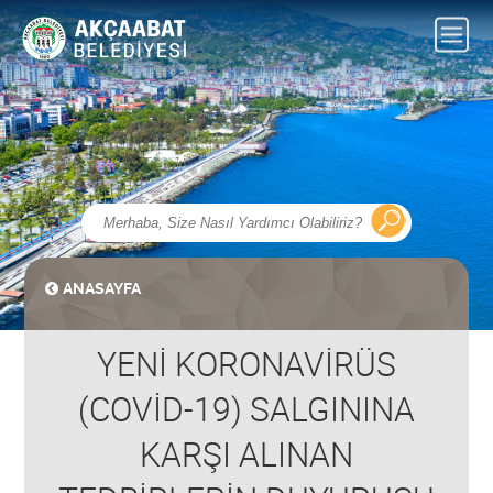
ANASAYFA
YENİ KORONAVİRÜS
(COVİD-19) SALGININA
KARŞI ALINAN