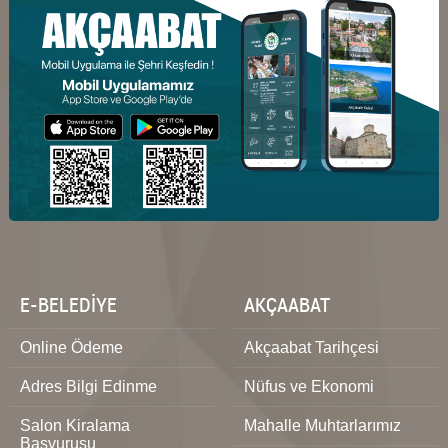
E-BELEDİYE
AKÇAABAT
Online Ödeme
Akçaabat Tarihçesi
Adres Bilgi Edinme
Nüfus ve Ekonomi
Salon Kiralama
Mahalle Muhtarlarımız
Başvurusu