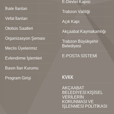
E-Devlet Kapısı
İhale İlanları
Trabzon Valiliği
Vefat İlanları
Açık Kapı
Otobüs Saatleri
Akçaabat Kaymakamlığı
Organizasyon Şeması
Trabzon Büyükşehir
Belediyesi
Meclis Üyelerimiz
E-POSTA SİSTEMİ
Evlendirme İşlemleri
Basın İlan Kurumu
KVKK
Program Girişi
AKÇAABAT
BELEDİYESİ KİŞİSEL
VERİLERİN
KORUNMASI VE
İŞLENMESİ POLİTİKASI