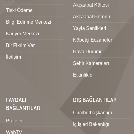
Akçaabat Köftesi
Tiski Ödeme
Akçaabat Horonu
Bilgi Edinme Merkezi
Yayla Şenlikleri
Kariyer Merkezi
Nöbetçi Eczaneler
Bir Fikrim Var
Hava Durumu
İletişim
Şehir Kameraları
Etkinlikler
FAYDALI
DIŞ BAĞLANTILAR
BAĞLANTILAR
Cumhurbaşkanlığı
Projeler
İç İşleri Bakanlığı
WebTV