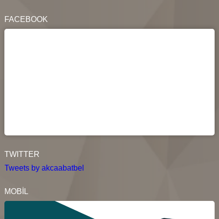
FACEBOOK
TWITTER
Tweets by akcaabatbel
MOBİL