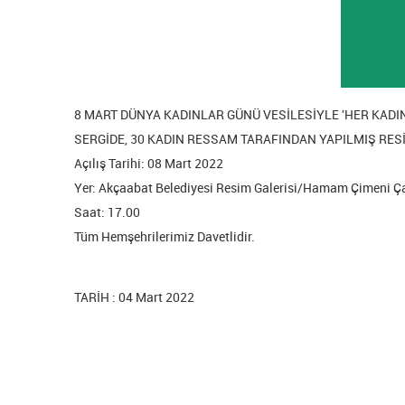
8 MART DÜNYA KADINLAR GÜNÜ VESİLESİYLE 'HER KADIN
SERGİDE, 30 KADIN RESSAM TARAFINDAN YAPILMIŞ RE
Açılış Tarihi: 08 Mart 2022
Yer: Akçaabat Belediyesi Resim Galerisi/Hamam Çimeni Ça
Saat: 17.00
Tüm Hemşehrilerimiz Davetlidir.
TARİH : 04 Mart 2022