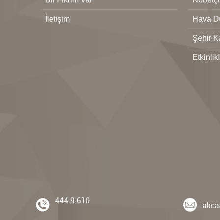
İletişim
Hava D
Şehir K
Etkinlik
444 9 610
akca