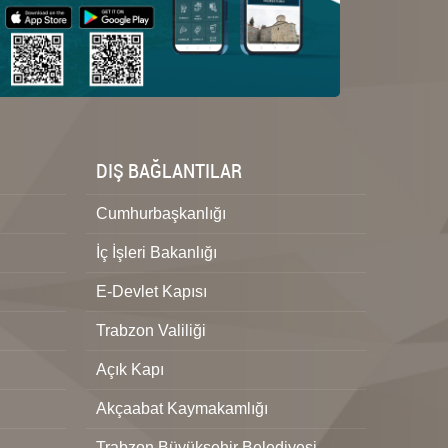
DIŞ BAĞLANTILAR
Cumhurbaşkanlığı
İç İşleri Bakanlığı
E-Devlet Kapısı
Trabzon Valiliği
Açık Kapı
Akçaabat Kaymakamlığı
Trabzon Büyükşehir Belediyesi