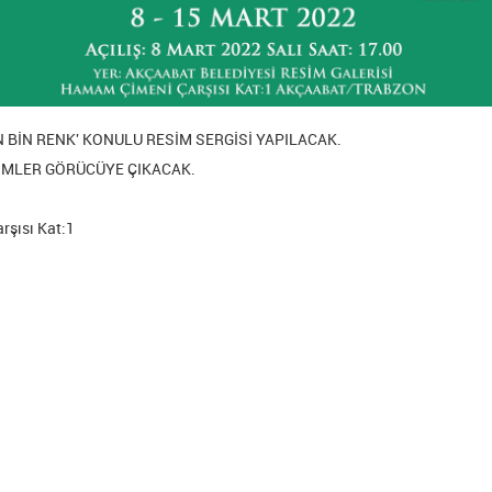
 BİN RENK' KONULU RESİM SERGİSİ YAPILACAK.
SİMLER GÖRÜCÜYE ÇIKACAK.
rşısı Kat:1