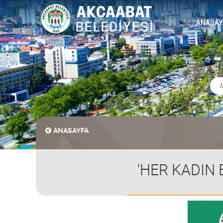
ANASAY
ANASAYFA
'HER KADIN 