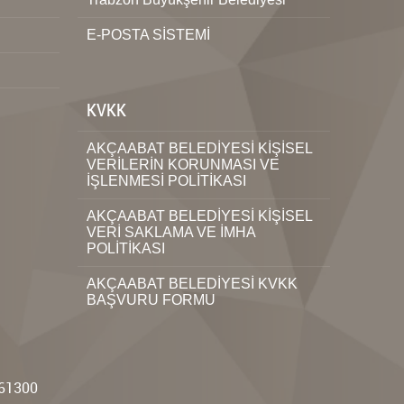
E-POSTA SİSTEMİ
KVKK
AKÇAABAT BELEDİYESİ KİŞİSEL
VERİLERİN KORUNMASI VE
İŞLENMESİ POLİTİKASI
AKÇAABAT BELEDİYESİ KİŞİSEL
VERİ SAKLAMA VE İMHA
POLİTİKASI
AKÇAABAT BELEDİYESİ KVKK
BAŞVURU FORMU
i
:61300