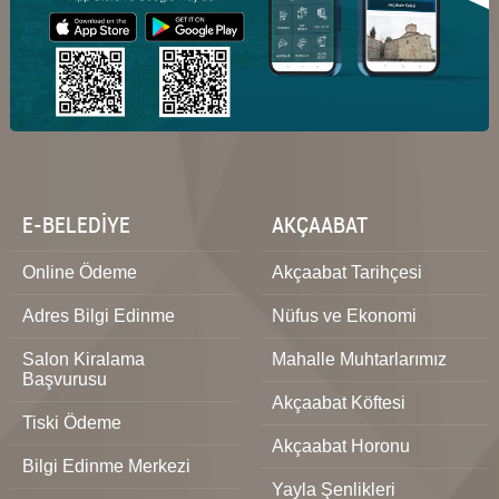
E-BELEDİYE
AKÇAABAT
Online Ödeme
Akçaabat Tarihçesi
Adres Bilgi Edinme
Nüfus ve Ekonomi
Salon Kiralama
Mahalle Muhtarlarımız
Başvurusu
Akçaabat Köftesi
Tiski Ödeme
Akçaabat Horonu
Bilgi Edinme Merkezi
Yayla Şenlikleri