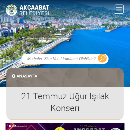
ANASAYFA
21 Temmuz Uğur Işılak
Konseri