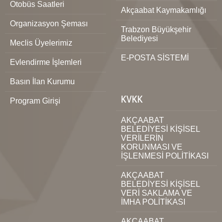
Otobüs Saatleri
Akçaabat Kaymakamlığı
Organizasyon Şeması
Trabzon Büyükşehir
Belediyesi
Meclis Üyelerimiz
E-POSTA SİSTEMİ
Evlendirme İşlemleri
Basın İlan Kurumu
KVKK
Program Girişi
AKÇAABAT
BELEDİYESİ KİŞİSEL
VERİLERİN
KORUNMASI VE
İŞLENMESİ POLİTİKASI
AKÇAABAT
BELEDİYESİ KİŞİSEL
VERİ SAKLAMA VE
İMHA POLİTİKASI
AKÇAABAT