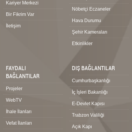
Kariyer Merkezi
Nöbetçi Eczaneler
Bir Fikrim Var
Hava Durumu
İletişim
Şehir Kameraları
Etkinlikler
FAYDALI
DIŞ BAĞLANTILAR
BAĞLANTILAR
Cumhurbaşkanlığı
Projeler
İç İşleri Bakanlığı
WebTV
E-Devlet Kapısı
İhale İlanları
Trabzon Valiliği
Vefat İlanları
Açık Kapı