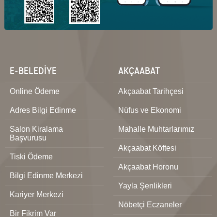
E-BELEDİYE
AKÇAABAT
Online Ödeme
Akçaabat Tarihçesi
Adres Bilgi Edinme
Nüfus ve Ekonomi
Salon Kiralama
Mahalle Muhtarlarımız
Başvurusu
Akçaabat Köftesi
Tiski Ödeme
Akçaabat Horonu
Bilgi Edinme Merkezi
Yayla Şenlikleri
Kariyer Merkezi
Nöbetçi Eczaneler
Bir Fikrim Var