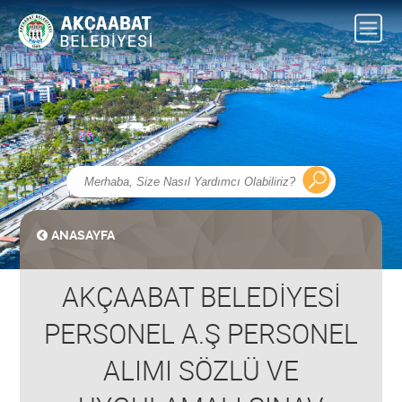
ANASAYFA
AKÇAABAT BELEDİYESİ
PERSONEL A.Ş PERSONEL
ALIMI SÖZLÜ VE