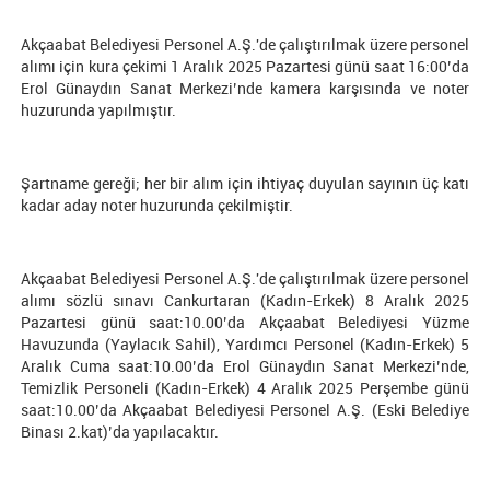
Akçaabat Belediyesi Personel A.Ş.'de çalıştırılmak üzere personel
alımı için kura çekimi 1 Aralık 2025 Pazartesi günü saat 16:00’da
Erol Günaydın Sanat Merkezi’nde kamera karşısında ve noter
huzurunda yapılmıştır.
Şartname gereği; her bir alım için ihtiyaç duyulan sayının üç katı
kadar aday noter huzurunda çekilmiştir.
Akçaabat Belediyesi Personel A.Ş.'de çalıştırılmak üzere personel
alımı sözlü sınavı Cankurtaran (Kadın-Erkek) 8 Aralık 2025
Pazartesi günü saat:10.00’da Akçaabat Belediyesi Yüzme
Havuzunda (Yaylacık Sahil), Yardımcı Personel (Kadın-Erkek) 5
Aralık Cuma saat:10.00’da Erol Günaydın Sanat Merkezi’nde,
Temizlik Personeli (Kadın-Erkek) 4 Aralık 2025 Perşembe günü
saat:10.00’da Akçaabat Belediyesi Personel A.Ş. (Eski Belediye
Binası 2.kat)’da yapılacaktır.