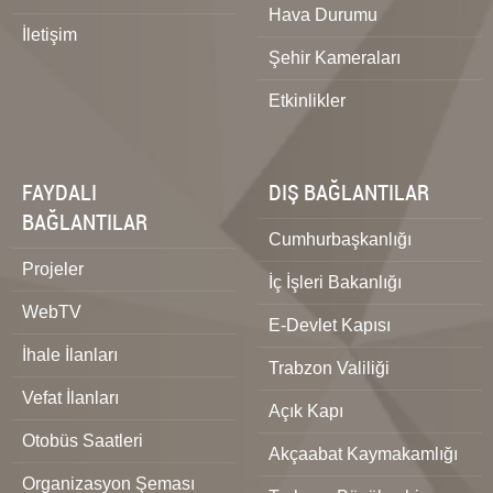
Hava Durumu
İletişim
Şehir Kameraları
Etkinlikler
FAYDALI
DIŞ BAĞLANTILAR
BAĞLANTILAR
Cumhurbaşkanlığı
Projeler
İç İşleri Bakanlığı
WebTV
E-Devlet Kapısı
İhale İlanları
Trabzon Valiliği
Vefat İlanları
Açık Kapı
Otobüs Saatleri
Akçaabat Kaymakamlığı
Organizasyon Şeması