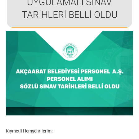
UYGULAMALI SINAV
TARİHLERİ BELLİ OLDU
Kıymetli Hemşehrilerim;