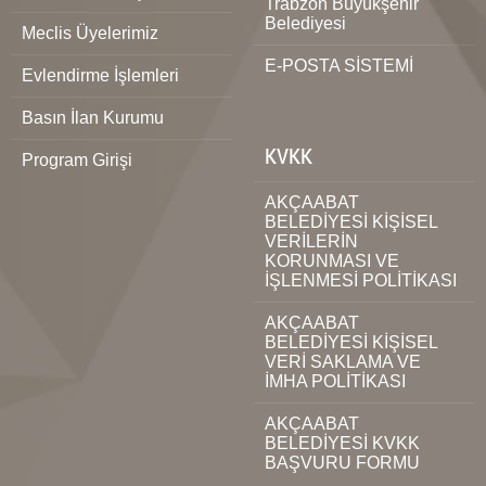
Trabzon Büyükşehir
Belediyesi
Meclis Üyelerimiz
E-POSTA SİSTEMİ
Evlendirme İşlemleri
Basın İlan Kurumu
KVKK
Program Girişi
AKÇAABAT
BELEDİYESİ KİŞİSEL
VERİLERİN
KORUNMASI VE
İŞLENMESİ POLİTİKASI
AKÇAABAT
BELEDİYESİ KİŞİSEL
VERİ SAKLAMA VE
İMHA POLİTİKASI
AKÇAABAT
BELEDİYESİ KVKK
BAŞVURU FORMU