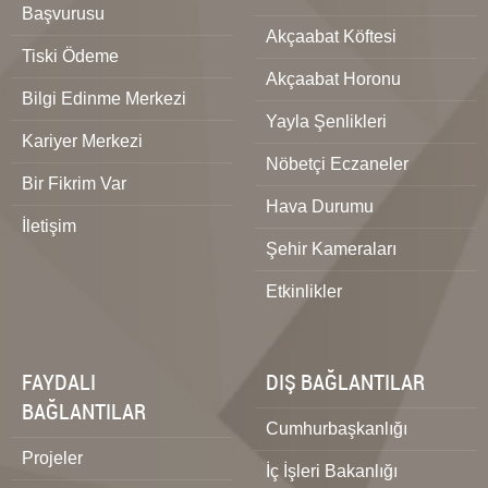
Başvurusu
Akçaabat Köftesi
Tiski Ödeme
Akçaabat Horonu
Bilgi Edinme Merkezi
Yayla Şenlikleri
Kariyer Merkezi
Nöbetçi Eczaneler
Bir Fikrim Var
Hava Durumu
İletişim
Şehir Kameraları
Etkinlikler
FAYDALI
DIŞ BAĞLANTILAR
BAĞLANTILAR
Cumhurbaşkanlığı
Projeler
İç İşleri Bakanlığı