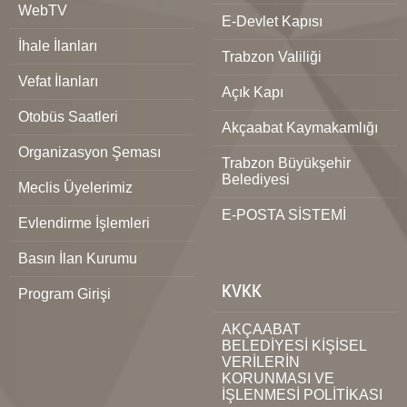
WebTV
E-Devlet Kapısı
İhale İlanları
Trabzon Valiliği
Vefat İlanları
Açık Kapı
Otobüs Saatleri
Akçaabat Kaymakamlığı
Organizasyon Şeması
Trabzon Büyükşehir
Belediyesi
Meclis Üyelerimiz
E-POSTA SİSTEMİ
Evlendirme İşlemleri
Basın İlan Kurumu
KVKK
Program Girişi
AKÇAABAT
BELEDİYESİ KİŞİSEL
VERİLERİN
KORUNMASI VE
İŞLENMESİ POLİTİKASI