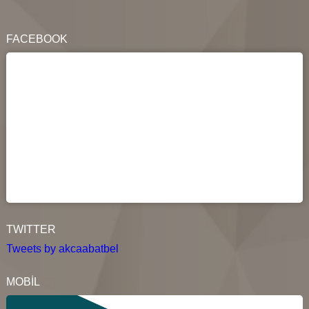
FACEBOOK
TWITTER
Tweets by akcaabatbel
MOBİL