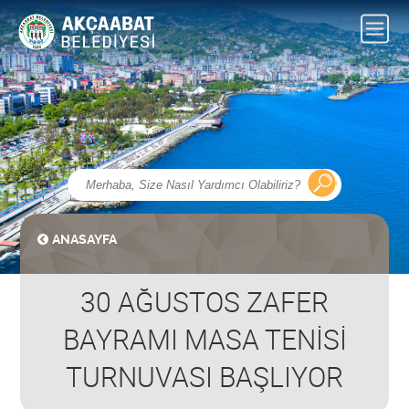
ANASAYFA
30 AĞUSTOS ZAFER
BAYRAMI MASA TENİSİ
TURNUVASI BAŞLIYOR