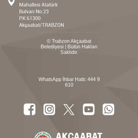
Mahallesi Atatürk
Bulvarı No:23
P.K:61300
Akçaabat/TRABZON
© Trabzon Akçaabat
Belediyesi | Bütün Hakları
Saklıdır.
WhatsApp İhbar Hattı:
444 9
610