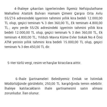
4-İhaleye çıkarılan işyerlerinden İlçemiz Nefsipulathane
Mahallesi Atatürk Bulvarı Hamam Çimeni Çarşısı Orta Avlu
55/Z16 adresindeki işyerinin tahmini yıllık kira bedeli 12.000,00
TL olup, geçici teminatı % 3 den 360,00 TL, Ek teminatı 4.800,00
TL.; aynı yerde 55/Z6 adresindeki işyerinin tahmini yıllık kira
bedeli 12.000,00 TL olup, geçici teminatı % 3 den 360,00 TL, Ek
teminatı 4.800,00 TL; Yıldızlı Mavra Küme Evler Sokak No:4 Önü
ATM yerinin yıllık tahmini kira bedeli 15.000,00 TL olup, geçici
teminatı % 3 den 450,00 TL dir.
5-Her türlü vergi, resim ve harçlar kiracılara aittir.
6-İhale Şartnameleri Belediyemiz Emlak ve İstimlak
Müdürlüğünde görülebilir, 250,00 TL karşılığında temin edebilir.
İhaleye katılacakların ihale şartnamesini satın alması
zorunludur. İlan olunur.