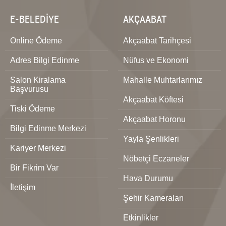
E-BELEDİYE
AKÇAABAT
Online Ödeme
Akçaabat Tarihçesi
Adres Bilgi Edinme
Nüfus ve Ekonomi
Salon Kiralama
Mahalle Muhtarlarımız
Başvurusu
Akçaabat Köftesi
Tiski Ödeme
Akçaabat Horonu
Bilgi Edinme Merkezi
Yayla Şenlikleri
Kariyer Merkezi
Nöbetçi Eczaneler
Bir Fikrim Var
Hava Durumu
İletişim
Şehir Kameraları
Etkinlikler