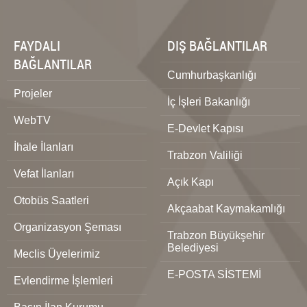
FAYDALI
DIŞ BAĞLANTILAR
BAĞLANTILAR
Cumhurbaşkanlığı
Projeler
İç İşleri Bakanlığı
WebTV
E-Devlet Kapısı
İhale İlanları
Trabzon Valiliği
Vefat İlanları
Açık Kapı
Otobüs Saatleri
Akçaabat Kaymakamlığı
Organizasyon Şeması
Trabzon Büyükşehir
Belediyesi
Meclis Üyelerimiz
E-POSTA SİSTEMİ
Evlendirme İşlemleri