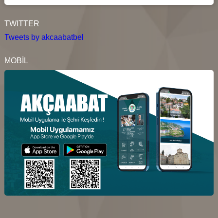
TWITTER
Tweets by akcaabatbel
MOBİL