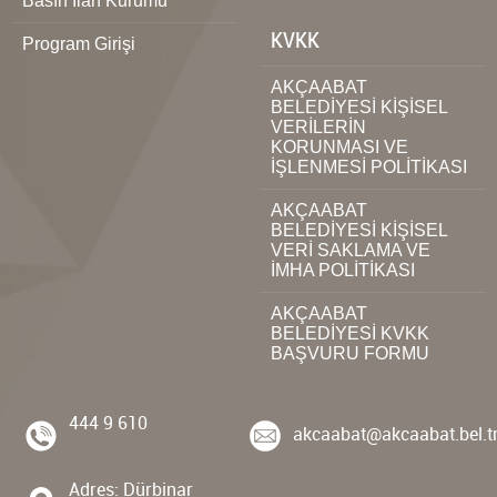
Basın İlan Kurumu
KVKK
Program Girişi
AKÇAABAT
BELEDİYESİ KİŞİSEL
VERİLERİN
KORUNMASI VE
İŞLENMESİ POLİTİKASI
AKÇAABAT
BELEDİYESİ KİŞİSEL
VERİ SAKLAMA VE
İMHA POLİTİKASI
AKÇAABAT
BELEDİYESİ KVKK
BAŞVURU FORMU
444 9 610
akcaabat@akcaabat.bel.t
Adres: Dürbinar