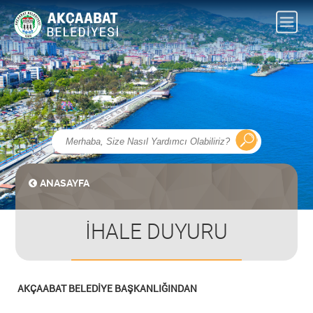
ANASAYFA
İHALE DUYURU
AKÇAABAT BELEDİYE BAŞKANLIĞINDAN