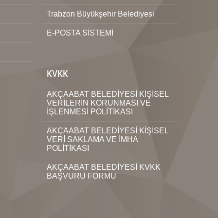
Trabzon Büyükşehir Belediyesi
E-POSTA SİSTEMİ
KVKK
AKÇAABAT BELEDİYESİ KİŞİSEL
VERİLERİN KORUNMASI VE
İŞLENMESİ POLİTİKASI
AKÇAABAT BELEDİYESİ KİŞİSEL
VERİ SAKLAMA VE İMHA
POLİTİKASI
AKÇAABAT BELEDİYESİ KVKK
BAŞVURU FORMU
i