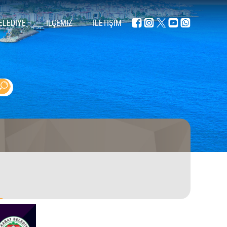
ELEDİYE
İLÇEMİZ
İLETİŞİM