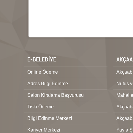
E-BELEDİYE
AKÇAA
Online Ödeme
Akçaaba
Adres Bilgi Edinme
Nüfus 
Salon Kiralama Başvurusu
Mahalle
Tiski Ödeme
Akçaaba
Bilgi Edinme Merkezi
Akçaab
Kariyer Merkezi
Yayla Şe