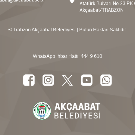
Atatürk Bulvarı No:23 P.K
Akçaabat/TRABZON
© Trabzon Akçaabat Belediyesi | Bütün Hakları Saklıdır.
WhatsApp İhbar Hattı:
444 9 610