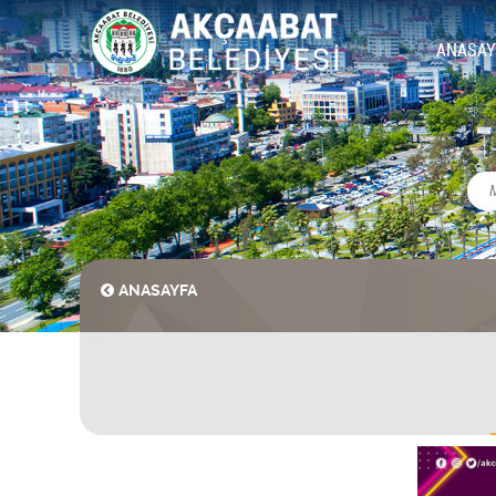
ANASAY
ANASAYFA