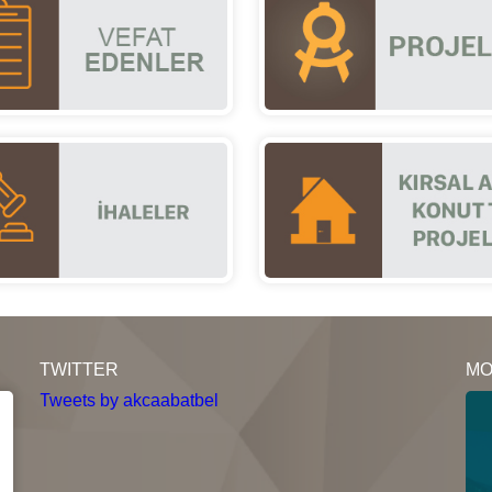
TWITTER
MO
Tweets by akcaabatbel