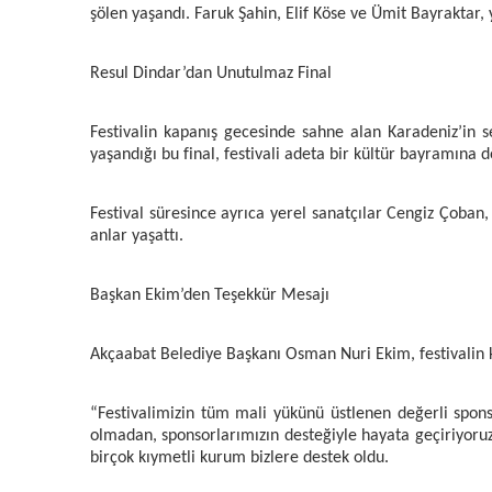
şölen yaşandı. Faruk Şahin, Elif Köse ve Ümit Bayraktar,
Resul Dindar’dan Unutulmaz Final
Festivalin kapanış gecesinde sahne alan Karadeniz’in s
yaşandığı bu final, festivali adeta bir kültür bayramına 
Festival süresince ayrıca yerel sanatçılar Cengiz Çoban
anlar yaşattı.
Başkan Ekim’den Teşekkür Mesajı
Akçaabat Belediye Başkanı Osman Nuri Ekim, festivalin 
“Festivalimizin tüm mali yükünü üstlenen değerli spon
olmadan, sponsorlarımızın desteğiyle hayata geçiriyoruz.
birçok kıymetli kurum bizlere destek oldu.