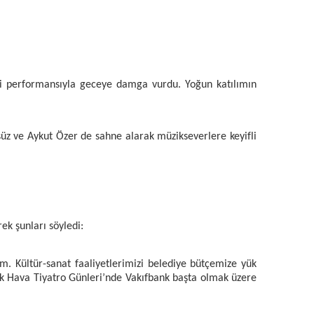
tiği performansıyla geceye damga vurdu. Yoğun katılımın
süz ve Aykut Özer de sahne alarak müzikseverlere keyifli
k şunları söyledi:
. Kültür-sanat faaliyetlerimizi belediye bütçemize yük
Açık Hava Tiyatro Günleri’nde Vakıfbank başta olmak üzere