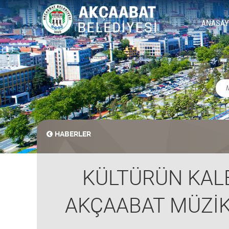
ANASAY
HABERLER
KÜLTÜRÜN KALB
AKÇAABAT MÜZİK