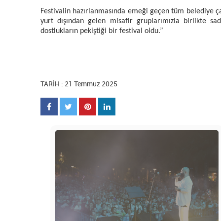
Festivalin hazırlanmasında emeği geçen tüm belediye ça
yurt dışından gelen misafir gruplarımızla birlikte sa
dostlukların pekiştiği bir festival oldu.”
TARİH : 21 Temmuz 2025