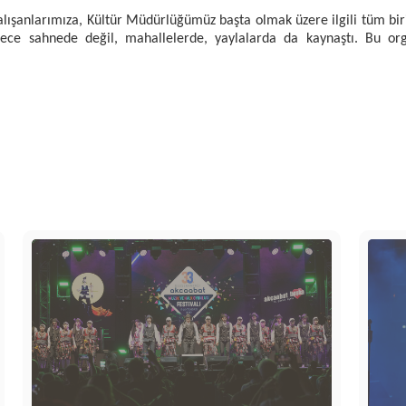
lışanlarımıza, Kültür Müdürlüğümüz başta olmak üzere ilgili tüm bir
dece sahnede değil, mahallelerde, yaylalarda da kaynaştı. Bu organ