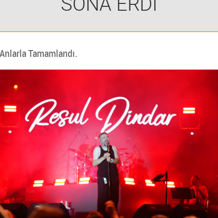
SONA ERDİ
 Anlarla Tamamlandı.