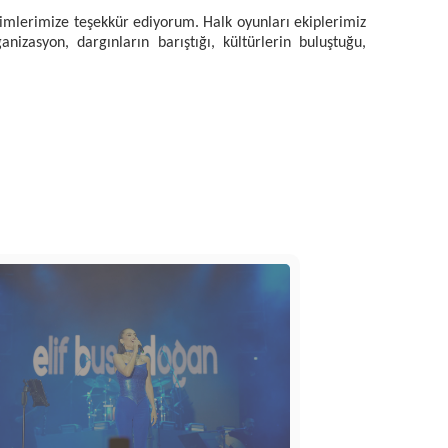
imlerimize teşekkür ediyorum. Halk oyunları ekiplerimiz
izasyon, dargınların barıştığı, kültürlerin buluştuğu,