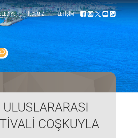
ELEDİYE
İLÇEMİZ
İLETİŞİM
. ULUSLARARASI
TİVALİ COŞKUYLA