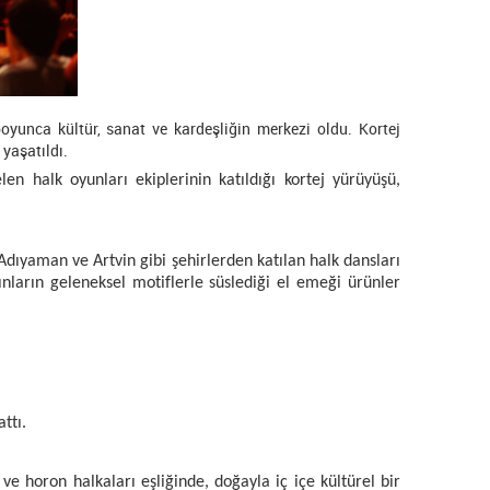
oyunca kültür, sanat ve kardeşliğin merkezi oldu. Kortej
yaşatıldı.
en halk oyunları ekiplerinin katıldığı kortej yürüyüşü,
 Adıyaman ve Artvin gibi şehirlerden katılan halk dansları
dınların geleneksel motiflerle süslediği el emeği ürünler
ttı.
e horon halkaları eşliğinde, doğayla iç içe kültürel bir