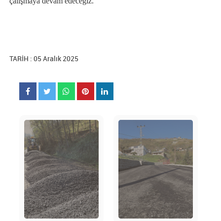
çalışmaya devam edeceğiz.”
TARİH : 05 Aralık 2025