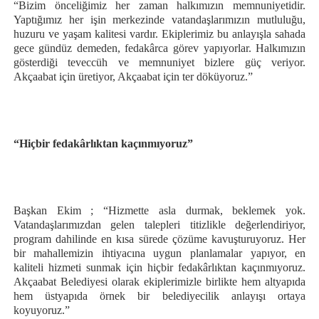
“Bizim önceliğimiz her zaman halkımızın memnuniyetidir.
Yaptığımız her işin merkezinde vatandaşlarımızın mutluluğu,
huzuru ve yaşam kalitesi vardır. Ekiplerimiz bu anlayışla sahada
gece gündüz demeden, fedakârca görev yapıyorlar. Halkımızın
gösterdiği teveccüh ve memnuniyet bizlere güç veriyor.
Akçaabat için üretiyor, Akçaabat için ter döküyoruz.”
“Hiçbir fedakârlıktan kaçınmıyoruz”
Başkan Ekim ; “Hizmette asla durmak, beklemek yok.
Vatandaşlarımızdan gelen talepleri titizlikle değerlendiriyor,
program dahilinde en kısa sürede çözüme kavuşturuyoruz. Her
bir mahallemizin ihtiyacına uygun planlamalar yapıyor, en
kaliteli hizmeti sunmak için hiçbir fedakârlıktan kaçınmıyoruz.
Akçaabat Belediyesi olarak ekiplerimizle birlikte hem altyapıda
hem üstyapıda örnek bir belediyecilik anlayışı ortaya
koyuyoruz.”