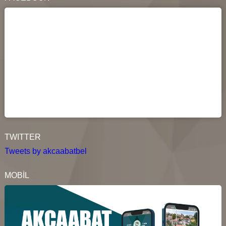
TWITTER
Tweets by akcaabatbel
MOBİL