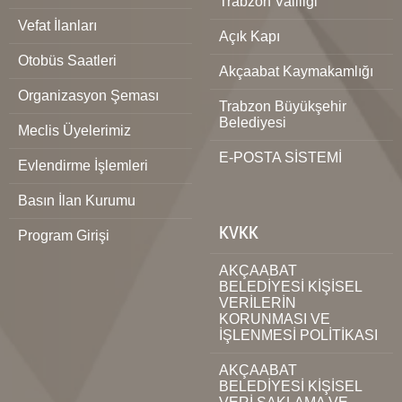
Trabzon Valiliği
Vefat İlanları
Açık Kapı
Otobüs Saatleri
Akçaabat Kaymakamlığı
Organizasyon Şeması
Trabzon Büyükşehir
Belediyesi
Meclis Üyelerimiz
E-POSTA SİSTEMİ
Evlendirme İşlemleri
Basın İlan Kurumu
KVKK
Program Girişi
AKÇAABAT
BELEDİYESİ KİŞİSEL
VERİLERİN
KORUNMASI VE
İŞLENMESİ POLİTİKASI
AKÇAABAT
BELEDİYESİ KİŞİSEL