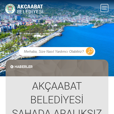
HABERLER
AKÇAABAT
BELEDİYESİ
SAHADA ARALIKSIZ