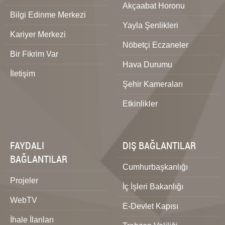
Akçaabat Horonu
Bilgi Edinme Merkezi
Yayla Şenlikleri
Kariyer Merkezi
Nöbetçi Eczaneler
Bir Fikrim Var
Hava Durumu
İletişim
Şehir Kameraları
Etkinlikler
FAYDALI
DIŞ BAĞLANTILAR
BAĞLANTILAR
Cumhurbaşkanlığı
Projeler
İç İşleri Bakanlığı
WebTV
E-Devlet Kapısı
İhale İlanları