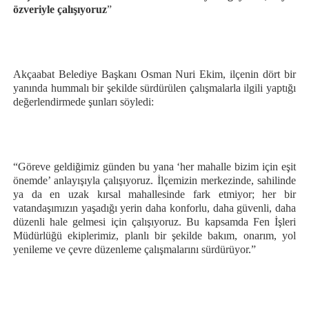
özveriyle çalışıyoruz
”
Akçaabat Belediye Başkanı Osman Nuri Ekim, ilçenin dört bir
yanında hummalı bir şekilde sürdürülen çalışmalarla ilgili yaptığı
değerlendirmede şunları söyledi:
“Göreve geldiğimiz günden bu yana ‘her mahalle bizim için eşit
önemde’ anlayışıyla çalışıyoruz. İlçemizin merkezinde, sahilinde
ya da en uzak kırsal mahallesinde fark etmiyor; her bir
vatandaşımızın yaşadığı yerin daha konforlu, daha güvenli, daha
düzenli hale gelmesi için çalışıyoruz. Bu kapsamda Fen İşleri
Müdürlüğü ekiplerimiz, planlı bir şekilde bakım, onarım, yol
yenileme ve çevre düzenleme çalışmalarını sürdürüyor.”