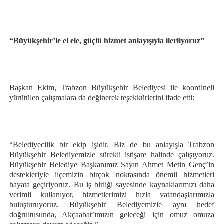
“Büyükşehir’le el ele, güçlü hizmet anlayışıyla ilerliyoruz”
Başkan Ekim, Trabzon Büyükşehir Belediyesi ile koordineli
yürütülen çalışmalara da değinerek teşekkürlerini ifade etti:
“Belediyecilik bir ekip işidir. Biz de bu anlayışla Trabzon
Büyükşehir Belediyemizle sürekli istişare halinde çalışıyoruz.
Büyükşehir Belediye Başkanımız Sayın Ahmet Metin Genç’in
destekleriyle ilçemizin birçok noktasında önemli hizmetleri
hayata geçiriyoruz. Bu iş birliği sayesinde kaynaklarımızı daha
verimli kullanıyor, hizmetlerimizi hızla vatandaşlarımızla
buluşturuyoruz. Büyükşehir Belediyemizle aynı hedef
doğrultusunda, Akçaabat’ımızın geleceği için omuz omuza