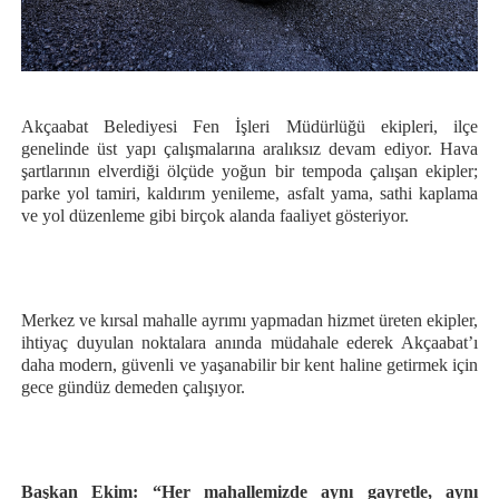
Akçaabat Belediyesi Fen İşleri Müdürlüğü ekipleri, ilçe
genelinde üst yapı çalışmalarına aralıksız devam ediyor. Hava
şartlarının elverdiği ölçüde yoğun bir tempoda çalışan ekipler;
parke yol tamiri, kaldırım yenileme, asfalt yama, sathi kaplama
ve yol düzenleme gibi birçok alanda faaliyet gösteriyor.
Merkez ve kırsal mahalle ayrımı yapmadan hizmet üreten ekipler,
ihtiyaç duyulan noktalara anında müdahale ederek Akçaabat’ı
daha modern, güvenli ve yaşanabilir bir kent haline getirmek için
gece gündüz demeden çalışıyor.
Başkan Ekim: “Her mahallemizde aynı gayretle, aynı