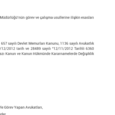
üdürlüğü’nün görev ve çalışma usullerine ilişkin esasları
657 sayılı Devlet Memurları Kanunu, 1136 sayılı Avukatlık
/12/2012 tarih ve 28489 sayılı “12/11/2012 Tarihli 6360
le Bazı Kanun ve Kanun Hükmünde Kararnamelerde Değişiklik
yle Görev Yapan Avukatları,
eder.