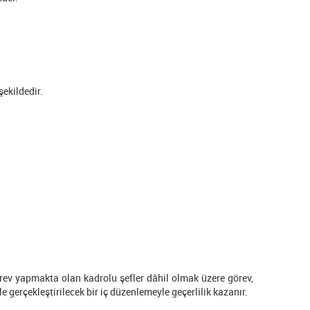
şekildedir.
örev yapmakta olan kadrolu şefler dâhil olmak üzere görev,
ile gerçekleştirilecek bir iç düzenlemeyle geçerlilik kazanır.