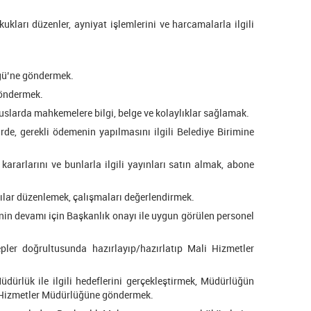
kukları düzenler, ayniyat işlemlerini ve harcamalarla ilgili
ğü’ne göndermek.
göndermek.
suslarda mahkemelere bilgi, belge ve kolaylıklar sağlamak.
e, gerekli ödemenin yapılmasını ilgili Belediye Birimine
kararlarını ve bunlarla ilgili yayınları satın almak, abone
ntılar düzenlemek, çalışmaları değerlendirmek.
nin devamı için Başkanlık onayı ile uygun görülen personel
pler doğrultusunda hazırlayıp/hazırlatıp Mali Hizmetler
ürlük ile ilgili hedeflerini gerçekleştirmek, Müdürlüğün
li Hizmetler Müdürlüğüne göndermek.