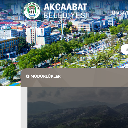
ANASAY
MÜDÜRLÜKLER