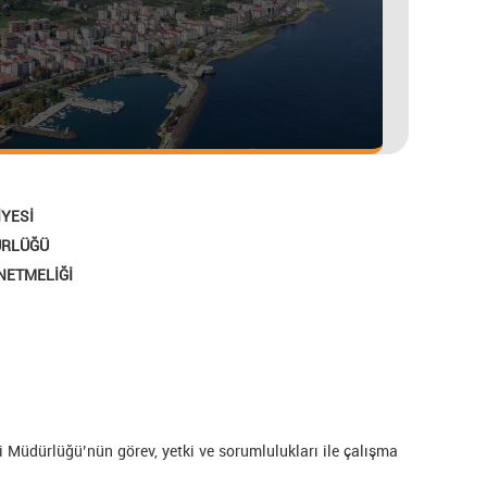
YESİ
ÜRLÜĞÜ
NETMELİĞİ
 Müdürlüğü’nün görev, yetki ve sorumlulukları ile çalışma