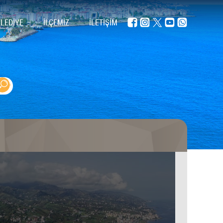
ELEDİYE
İLÇEMİZ
İLETİŞİM